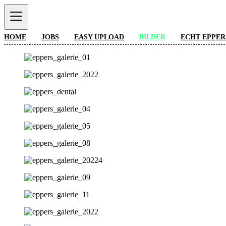
HOME
JOBS
EASY UPLOAD
BILDER
ECHT EPPER