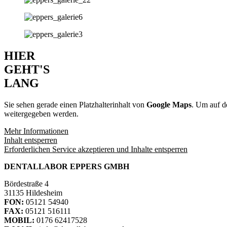
HIER
GEHT'S
LANG
Sie sehen gerade einen Platzhalterinhalt von
Google Maps
. Um auf de
weitergegeben werden.
Mehr Informationen
Inhalt entsperren
Erforderlichen Service akzeptieren und Inhalte entsperren
DENTALLABOR EPPERS GMBH
Bördestraße 4
31135 Hildesheim
FON:
05121 54940
FAX:
05121 516111
MOBIL:
0176 62417528