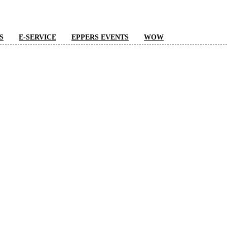
S
E-SERVICE
EPPERS EVENTS
WOW