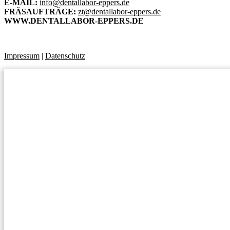
E-MAIL:
info@dentallabor-eppers.de
FRÄSAUFTRÄGE:
zt@dentallabor-eppers.de
WWW.DENTALLABOR-EPPERS.DE
Impressum
|
Datenschutz